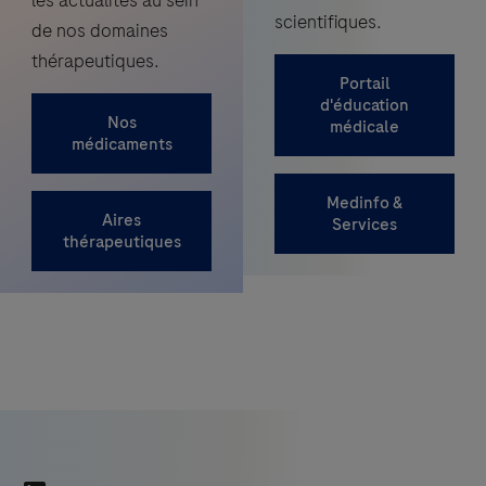
les actualités au sein
scientifiques.
de nos domaines
thérapeutiques.
Portail
d'éducation
Nos
médicale
médicaments
Medinfo &
Aires
Services
thérapeutiques