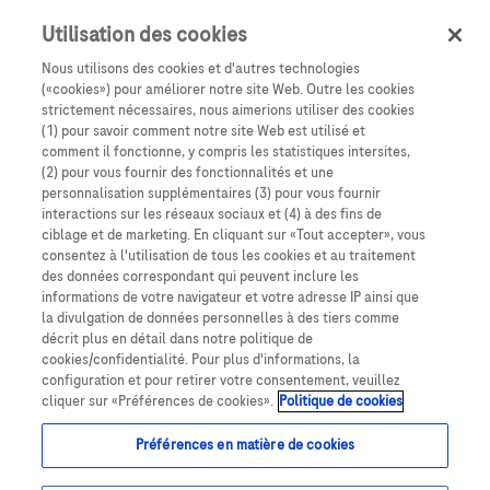
Anmelden
Registrieren
Utilisation des cookies
Nous utilisons des cookies et d'autres technologies
(«cookies») pour améliorer notre site Web. Outre les cookies
strictement nécessaires, nous aimerions utiliser des cookies
(1) pour savoir comment notre site Web est utilisé et
comment il fonctionne, y compris les statistiques intersites,
(2) pour vous fournir des fonctionnalités et une
personnalisation supplémentaires (3) pour vous fournir
interactions sur les réseaux sociaux et (4) à des fins de
ciblage et de marketing. En cliquant sur «Tout accepter», vous
consentez à l'utilisation de tous les cookies et au traitement
des données correspondant qui peuvent inclure les
Bienvenue
informations de votre navigateur et votre adresse IP ainsi que
sur
la divulgation de données personnelles à des tiers comme
décrit plus en détail dans notre politique de
RochePro, la
cookies/confidentialité. Pour plus d'informations, la
configuration et pour retirer votre consentement, veuillez
plateforme
cliquer sur «Préférences de cookies».
Politique de cookies
pour les
Préférences en matière de cookies
professionels