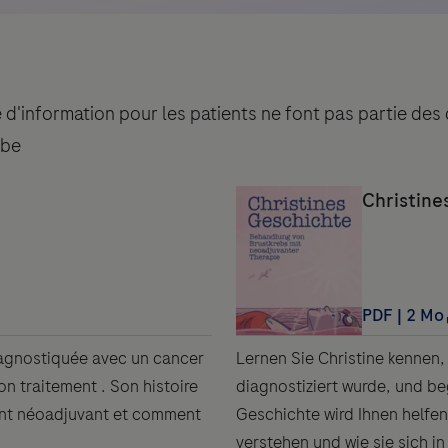
ice d'information pour les patients ne font pas partie 
.be
iagnostiquée avec un cancer
Lernen Sie Christine kennen,
on traitement . Son histoire
diagnostiziert wurde, und be
ent néoadjuvant et comment
Geschichte wird Ihnen helfen
verstehen und wie sie sich in 