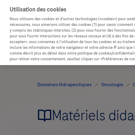
Utilisation des cookies
Entdecken Sie weitere exklusive Vorteile mit dem Fa
Nous utilisons des cookies et d'autres technologies («cookies») pour amél
nécessaires, nous aimerions utiliser des cookies (1) pour savoir comment 
y compris les statistiques intersites, (2) pour vous fournir des fonctionna
pour vous fournir interactions sur les réseaux sociaux et (4) à des fins de
accepter», vous consentez à l'utilisation de tous les cookies et au trai
inclure les informations de votre navigateur et votre adresse IP ainsi que
comme décrit plus en détail dans notre politique de cookies/confidentialit
pour retirer votre consentement, veuillez cliquer sur «Préférences de coo
Matériels did