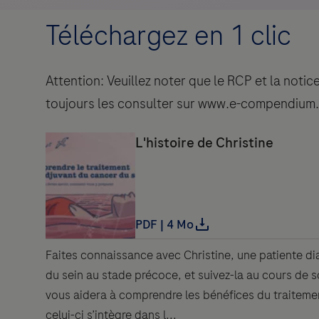
Téléchargez en 1 clic
Attention: Veuillez noter que le RCP et la not
toujours les consulter sur www.e-compendium
Faites connaissance avec Christine, une patiente d
du sein au stade précoce, et suivez-la au cours de s
vous aidera à comprendre les bénéfices du traitem
celui-ci s’intègre dans l...