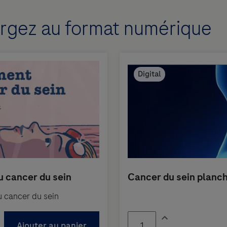
gez au format numérique
u cancer du sein