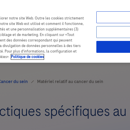
chportal
iorer notre site Web. Outre les cookies strictement
notre site Web est utilisé et comment il fonctionne,
lités et une personnalisation supplémentaires (3)
 ciblage et de marketing. En cliquant sur «Tout
tement des données correspondant qui peuvent
 la divulgation de données personnelles à des tiers
é. Pour plus d'informations, la configuration et
kies».
Politique de cookies
actiques spécifiques au