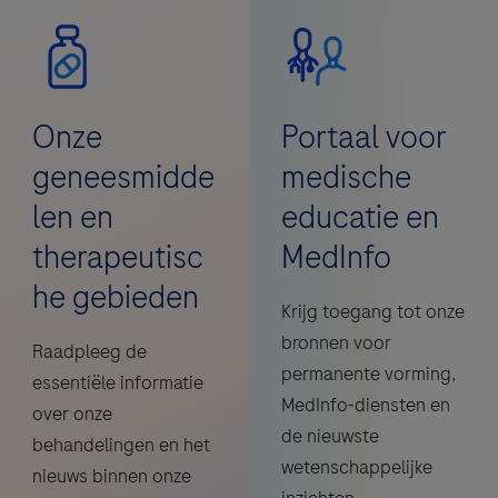
Onze
Portaal voor
geneesmidde
medische
len en
educatie en
therapeutisc
MedInfo
he gebieden
Krijg toegang tot onze
bronnen voor
Raadpleeg de
permanente vorming,
essentiële informatie
MedInfo-diensten en
over onze
de nieuwste
behandelingen en het
wetenschappelijke
nieuws binnen onze