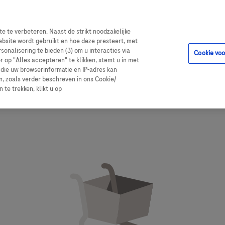
list portal
e te verbeteren. Naast de strikt noodzakelijke
ebsite wordt gebruikt en hoe deze presteert, met
rsonalisering te bieden (3) om u interacties via
Cookie vo
r op "Alles accepteren" te klikken, stemt u in met
 die uw browserinformatie en IP-adres kan
, zoals verder beschreven in ons Cookie/
te trekken, klikt u op