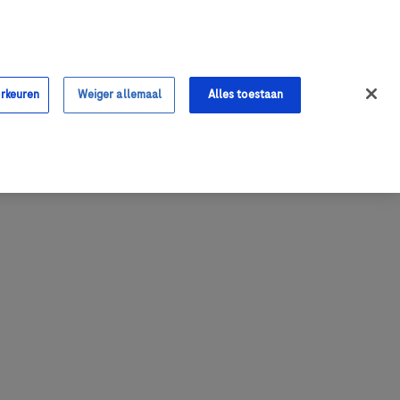
Sign in
Register
Contact
orkeuren
Weiger allemaal
Alles toestaan