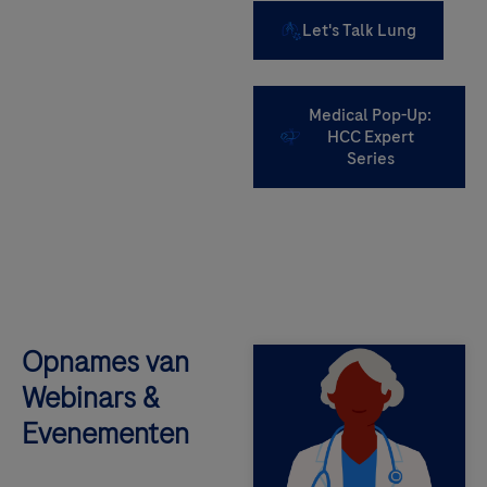
Let's Talk Lung
Medical Pop-Up:
HCC Expert
Series
Opnames van
Webinars &
Evenementen