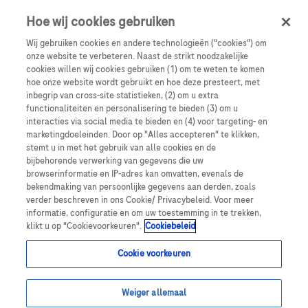
Sign in
Register
Hoe wij cookies gebruiken
Wij gebruiken cookies en andere technologieën ("cookies") om
onze website te verbeteren. Naast de strikt noodzakelijke
cookies willen wij cookies gebruiken (1) om te weten te komen
hoe onze website wordt gebruikt en hoe deze presteert, met
inbegrip van cross-site statistieken, (2) om u extra
functionaliteiten en personalisering te bieden (3) om u
interacties via social media te bieden en (4) voor targeting- en
marketingdoeleinden. Door op "Alles accepteren" te klikken,
stemt u in met het gebruik van alle cookies en de
bijbehorende verwerking van gegevens die uw
browserinformatie en IP-adres kan omvatten, evenals de
bekendmaking van persoonlijke gegevens aan derden, zoals
verder beschreven in ons Cookie/ Privacybeleid. Voor meer
informatie, configuratie en om uw toestemming in te trekken,
klikt u op "Cookievoorkeuren".
Cookiebeleid
Medische
Cookie voorkeuren
Onderwijspor
taal
Weiger allemaal