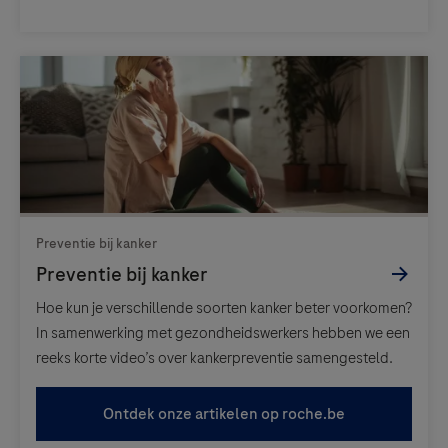
Hoe kun je verschillende soorten kanker beter voorkomen?
In samenwerking met gezondheidswerkers hebben we een
reeks korte video’s over kankerpreventie samengesteld.
Ontdek onze artikelen op roche.be