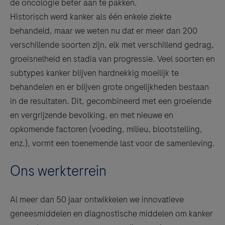
de oncologie beter aan te pakken.
Historisch werd kanker als één enkele ziekte
behandeld, maar we weten nu dat er meer dan 200
verschillende soorten zijn, elk met verschillend gedrag,
groeisnelheid en stadia van progressie. Veel soorten en
subtypes kanker blijven hardnekkig moeilijk te
behandelen en er blijven grote ongelijkheden bestaan
in de resultaten. Dit, gecombineerd met een groeiende
en vergrijzende bevolking, en met nieuwe en
opkomende factoren (voeding, milieu, blootstelling,
enz.), vormt een toenemende last voor de samenleving.
Ons werkterrein
Al meer dan 50 jaar ontwikkelen we innovatieve
geneesmiddelen en diagnostische middelen om kanker