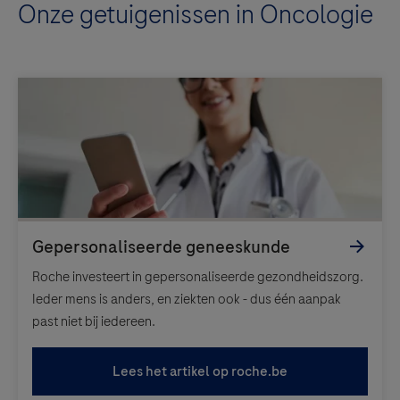
Onze getuigenissen in Oncologie
Roche investeert in gepersonaliseerde gezondheidszorg.
Ieder mens is anders, en ziekten ook - dus één aanpak
past niet bij iedereen.
Lees het artikel op roche.be